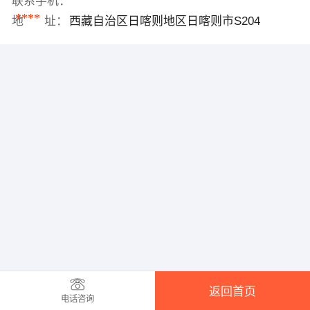
联系手机：
****
地 址：
西藏自治区日喀则地区日喀则市S204
返回首页
电话咨询