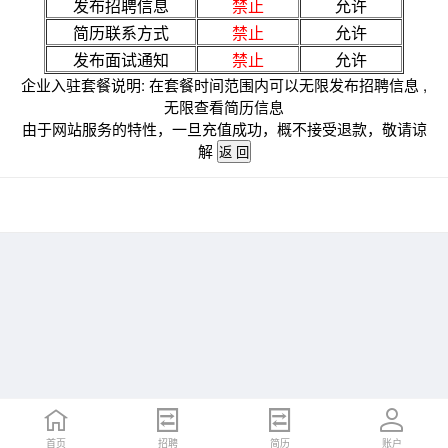
发布招聘信息
禁止
允许
简历联系方式
禁止
允许
发布面试通知
禁止
允许
企业入驻套餐说明: 在套餐时间范围内可以无限发布招聘信息 ,
无限查看简历信息
由于网站服务的特性，一旦充值成功，概不接受退款，敬请谅
解
首页
招聘
简历
账户