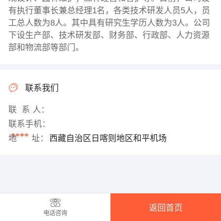
有执行董事长兼总经理1名，各类技术研发人员5人，员
工总人数为8人。其中具有研究生学历人数为3人。公司
下设生产部、技术研发部、财务部、行政部、人力资源
部和物流部等部门。
联系我们
联 系 人：
联系手机：
****
地 址：
西藏自治区日喀则地区和平机场
返回首页
电话咨询