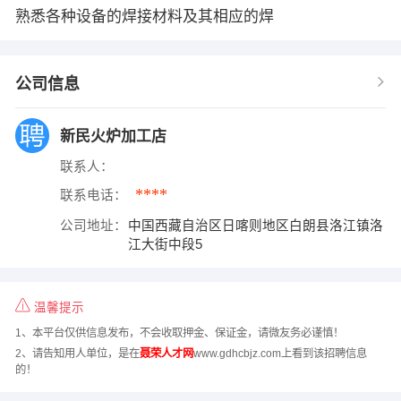
熟悉各种设备的焊接材料及其相应的焊
公司信息
新民火炉加工店
联系人：
****
联系电话：
公司地址：
中国西藏自治区日喀则地区白朗县洛江镇洛
江大街中段5
温馨提示
1、本平台仅供信息发布，不会收取押金、保证金，请微友务必谨慎！
2、请告知用人单位，是在
聂荣人才网
www.gdhcbjz.com上看到该招聘信息
的！