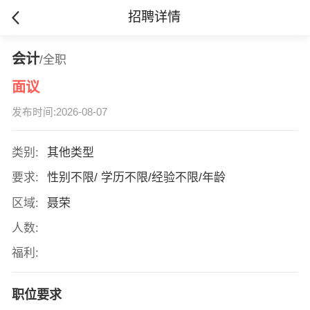
招聘详情
会计
/全职
面议
发布时间:2026-08-07
类别:
其他类型
要求:
性别不限/ 学历不限/经验不限/年龄
区域:
聂荣
人数:
福利:
职位要求