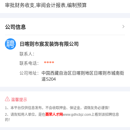
审批财务收支,审阅会计报表,编制预算
公司信息
日喀则市宸发装饰有限公司
联系人：
****
联系电话：
公司地址：
中国西藏自治区日喀则地区日喀则市城南街
道S204
温馨提示
1、本平台仅供信息发布，不会收取押金、保证金，请微友务必谨慎！
2、请告知用人单位，是在
聂荣人才网
www.gdhcbjz.com上看到该招聘信息
的！