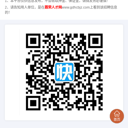
1、本平台仅供信息发布，不会收取押金、保证金，请微友务必谨慎！
2、请告知用人单位，是在
聂荣人才网
www.gdhcbjz.com上看到该招聘信息
的！