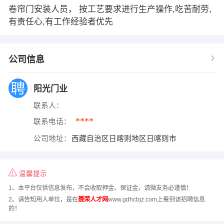
卷帘门安装人员， 按工艺要求进行生产操作,吃苦耐劳,
有责任心,有工作经验者优先
公司信息
阳光门业
联系人：
****
联系电话：
公司地址：
西藏自治区日喀则地区日喀则市
温馨提示
1、本平台仅供信息发布，不会收取押金、保证金，请微友务必谨慎！
2、请告知用人单位，是在
聂荣人才网
www.gdhcbjz.com上看到该招聘信息
的！