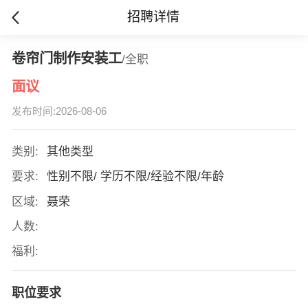
招聘详情
卷帘门制作安装工
/全职
面议
发布时间:2026-08-06
类别:
其他类型
要求:
性别不限/ 学历不限/经验不限/年龄
区域:
聂荣
人数:
福利:
职位要求