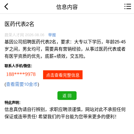
信息内容
医药代表2名
聂荣人才网 2026.08.06
举报
基因公司招聘医药代表2名，要求：大专以下学历，年龄25-45
岁之间，男女均可，需要具有营销经验，从事过医药代表或者
有医学资质的优先，底薪+绩效，交五险。
联系人手机/微信：
188****9978
点击查看完整信息
(
查看需要10金币
)
特此声明：
信息真伪请自行辨别，求职应聘须谨慎，网站对此不承担任何
保证或连带责任! 希望我们的平台能为您带来更多的便利！