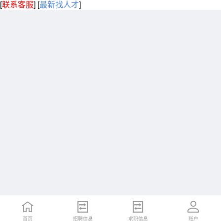
[
联系客服
]
[
最新找人才
]
首页
招聘信息
求职信息
账户