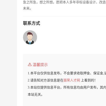
急之所急，想之所想。愿把本人多年非标设备设计、改造
未来。
联系方式
温馨提示
1.本平台仅供信息发布，不会要求收取押金、保证金,
2.请告知对方该信息是在
聂荣人才网
上看到的！
3.本站仅提供信息平台，所有信息均由用户发布，其
本站无关。