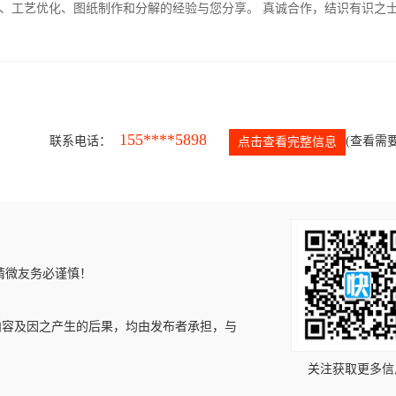
、工艺优化、图纸制作和分解的经验与您分享。 真诚合作，结识有识之
155****5898
联系电话：
(查看需要
点击查看完整信息
请微友务必谨慎！
内容及因之产生的后果，均由发布者承担，与
关注获取更多信