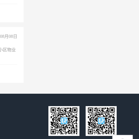
成问题，
没问题！
08月08日
小区物业