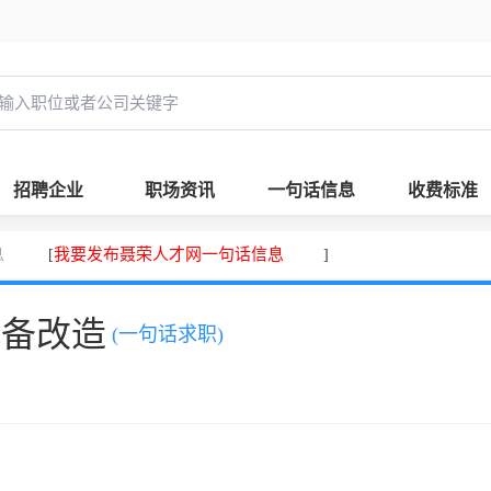
招聘企业
职场资讯
一句话信息
收费标准
息
我要发布聂荣人才网一句话信息
[
]
设备改造
(一句话求职)